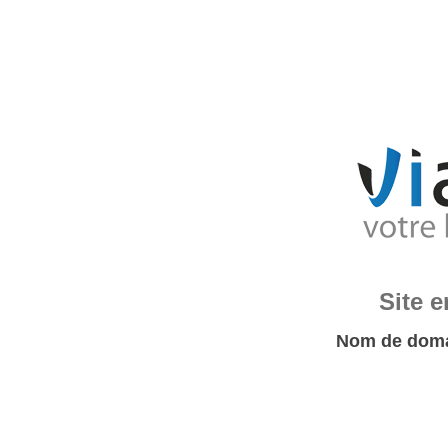
Site 
Nom de doma